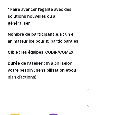
* Faire avancer l’égalité avec des
solutions nouvelles ou à
généraliser
Nombre de participant.e.s :
un·e
animateur·ice pour 15 participant·es
Cible :
les équipes, CODIR/COMEX
Durée de l’atelier :
1h à 3h (selon
votre besoin : sensibilisation et/ou
plan d’actions)