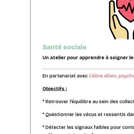
Santé sociale
Un atelier pour apprendre à soigner les
En partenariat avec
Céline Allain, psych
Objectifs :
* Retrouver l’équilibre au sein des collect
* Questionner les vécus et ressentis da
* Détecter les signaux faibles pour cont