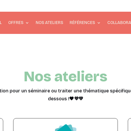
L
OFFRES
NOS ATELIERS
RÉFÉRENCES
COLLABORA
Nos ateliers
ion pour un séminaire ou traiter une thématique spécifiqu
dessous !
🧡💜💚