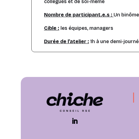
collègues et de soi-même
Nombre de participant.e.s :
Un binôme 
Cible :
les équipes, managers
Durée de l’atelier :
1h à une demi-journé