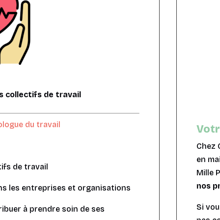
 collectifs de travail
ologue du travail
Votr
Chez C
en mai
ifs de travail
Mille
nos p
ns les entreprises et organisations
Si vou
ribuer à prendre soin de ses