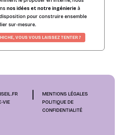
omment le proposer en interne, nous
ons
nos idées et notre ingénierie
à
disposition pour construire ensemble
lier sur-mesure.
HICHE, VOUS VOUS LAISSEZ TENTER ?
SEIL.FR
MENTIONS LÉGALES
-VIE
POLITIQUE DE
CONFIDENTIALITÉ