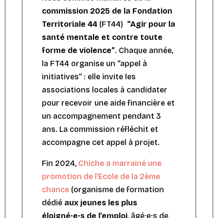
commission 2025 de la Fondation
Territoriale 44
(FT44)
“
Agir pour la
santé mentale et contre toute
forme de violence”
. Chaque année,
la
FT44
organise un “appel à
initiatives” : elle invite les
associations locales à candidater
pour recevoir une aide financière et
un accompagnement pendant 3
ans. La commission réfléchit et
accompagne cet appel à projet.
Fin 2024,
Chiche a marrainé une
promotion de l’Ecole de la 2ème
chance
(organisme de formation
dédié
aux jeunes les plus
éloigné·e·s de l’emploi
, âgé·e·s de