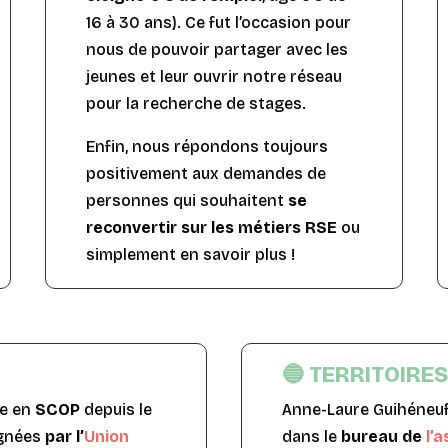
16 à 30 ans). Ce fut l’occasion pour
nous de pouvoir partager avec les
jeunes et leur ouvrir notre réseau
pour la recherche de stages.
Enfin, nous répondons toujours
positivement aux demandes de
personnes qui souhaitent
se
reconvertir sur les métiers RSE
ou
simplement en savoir plus !
🔵 TERRITOIRE
se en
SCOP
depuis le
Anne-Laure Guihéneuf
agnées
par l’
Union
dans le
bureau de
l’