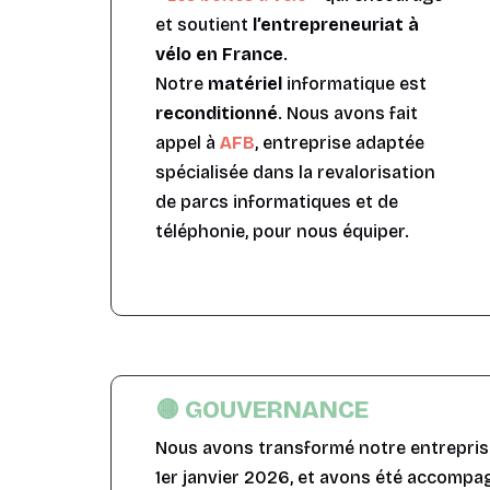
et soutient
l’entrepreneuriat à
vélo en France
.
Notre
matériel
informatique est
reconditionné
. Nous avons fait
appel à
AFB
, entreprise adaptée
spécialisée dans la revalorisation
de parcs informatiques et de
téléphonie, pour nous équiper.
🟡 GOUVERNANCE
Nous avons transformé notre entrepri
1er janvier 2026, et avons été accomp