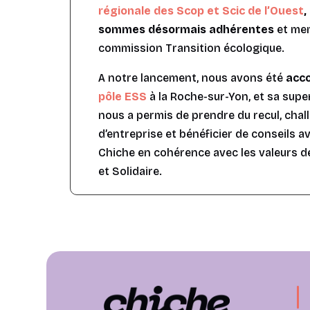
régionale des Scop et Scic de l’Ouest
,
sommes désormais adhérentes
et me
commission Transition écologique.
A notre lancement, nous avons été
acc
pôle ESS
à la Roche-sur-Yon, et sa supe
nous a permis de prendre du recul, chal
d’entreprise et bénéficier de conseils av
Chiche en cohérence avec les valeurs d
et Solidaire.