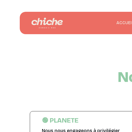
ACCUEI
N
🟢 PLANETE
Nous nous engageons à privilégier