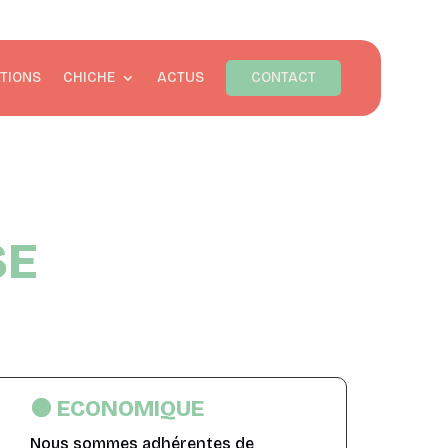
TIONS
CHICHE
ACTUS
CONTACT
SE
🟠 ECONOMIQUE
Nous sommes adhérentes de