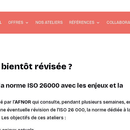
L
OFFRES
NOS ATELIERS
RÉFÉRENCES
COLLABORA
bientôt révisée ?
la norme ISO 26000 avec les enjeux et la
 par l’
AFNOR
qui consulte, pendant plusieurs semaines, e
une éventuelle révision de l’ISO 26 000, la norme dédiée à l
Les objectifs de ces ateliers :