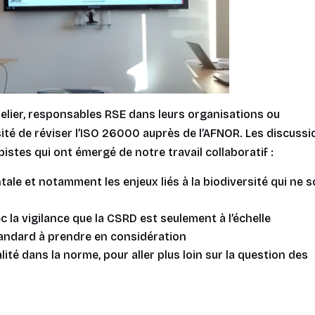
atelier, responsables RSE dans leurs organisations ou
sité de réviser l’ISO 26000 auprès de l’AFNOR. Les discuss
istes qui ont émergé de notre travail collaboratif :
ale et notamment les enjeux liés à la
biodiversité
qui ne s
 la vigilance que la CSRD est seulement à l’échelle
tandard à prendre en considération
lité
dans la norme, pour aller plus loin sur la question des