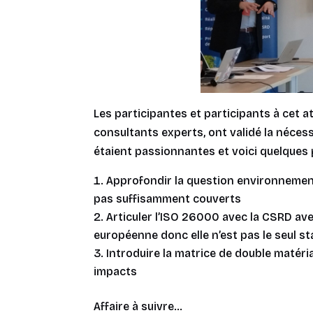
Les participantes et participants à cet 
consultants experts, ont validé la néces
étaient passionnantes et voici quelques p
Approfondir la question environnement
pas suffisamment couverts
Articuler l’ISO 26000 avec la CSRD avec
européenne donc elle n’est pas le seul s
Introduire la
matrice de double matéria
impacts
Affaire à suivre…