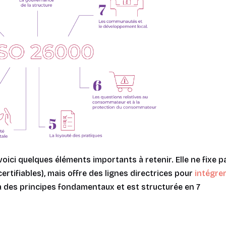
oici quelques éléments importants à retenir. Elle ne fixe p
rtifiables), mais offre des lignes directrices pour
intégrer
à des principes fondamentaux et est structurée en 7