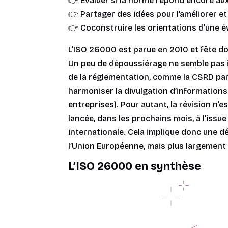
👉 Évaluer si la norme répond encore aux
👉 Partager des idées pour l’améliorer et 
👉 Coconstruire les orientations d’une év
L’ISO 26000 est parue en 2010 et fête donc
Un peu de dépoussiérage ne semble pas i
de la réglementation, comme la CSRD par
harmoniser la divulgation d’information
entreprises). Pour autant, la révision n’
lancée, dans les prochains mois, à l’issue
internationale. Cela implique donc une dé
l’Union Européenne, mais plus largement 
L’ISO 26000 en synthèse