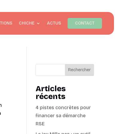
TIONS
CHICHE
ACTUS
CONTACT
Rechercher
Articles
récents
n
4 pistes concrètes pour
a
financer sa démarche
RSE