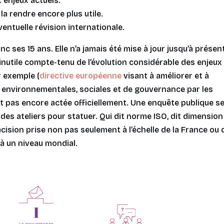
 enjeux actuels.
la rendre encore plus utile.
entuelle révision internationale.
 ses 15 ans. Elle n’a jamais été mise à jour jusqu’à présent
nutile compte-tenu de l’évolution considérable des enjeux
 exemple (
directive européenne
visant à améliorer et à
s environnementales, sociales et de gouvernance par les
est pas encore actée officiellement. Une enquête publique s
 des ateliers pour statuer. Qui dit norme ISO, dit dimension
cision prise non pas seulement à l’échelle de la France ou 
à un niveau mondial.