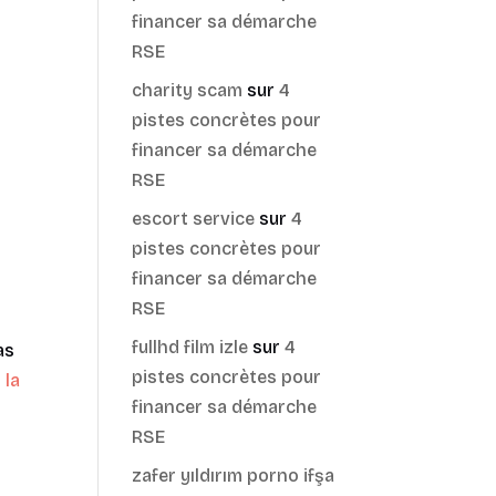
financer sa démarche
RSE
charity scam
sur
4
pistes concrètes pour
financer sa démarche
RSE
escort service
sur
4
pistes concrètes pour
financer sa démarche
RSE
fullhd film izle
sur
4
as
pistes concrètes pour
 la
financer sa démarche
RSE
zafer yıldırım porno ifşa