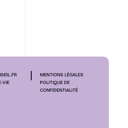
SEIL.FR
MENTIONS LÉGALES
-VIE
POLITIQUE DE
CONFIDENTIALITÉ