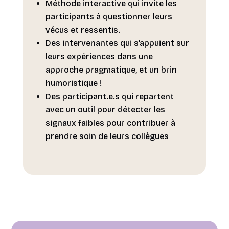
Méthode interactive qui invite les
participants à questionner leurs
vécus et ressentis.
Des intervenantes qui s’appuient sur
leurs expériences dans une
approche pragmatique, et un brin
humoristique !
Des participant.e.s qui repartent
avec un outil pour détecter les
signaux faibles pour contribuer à
prendre soin de leurs collègues