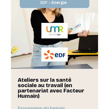
EDF –
Energie
Ateliers sur la santé
sociale au travail (en
partenariat avec
Facteur
Humain
)
Expression du besoin