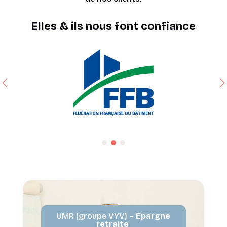
Elles & ils nous font confiance
UMR (groupe VYV) –
Epargne
retraite