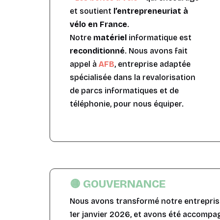
et soutient
l’entrepreneuriat à
vélo en France
.
Notre
matériel
informatique est
reconditionné
. Nous avons fait
appel à
AFB
, entreprise adaptée
spécialisée dans la revalorisation
de parcs informatiques et de
téléphonie, pour nous équiper.
🟡 GOUVERNANCE
Nous avons transformé notre entrepri
1er janvier 2026, et avons été accomp