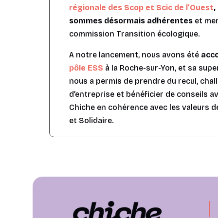
régionale des Scop et Scic de l’Ouest
,
sommes désormais adhérentes
et me
commission Transition écologique.
A notre lancement, nous avons été
acc
pôle ESS
à la Roche-sur-Yon, et sa supe
nous a permis de prendre du recul, chal
d’entreprise et bénéficier de conseils av
Chiche en cohérence avec les valeurs d
et Solidaire.