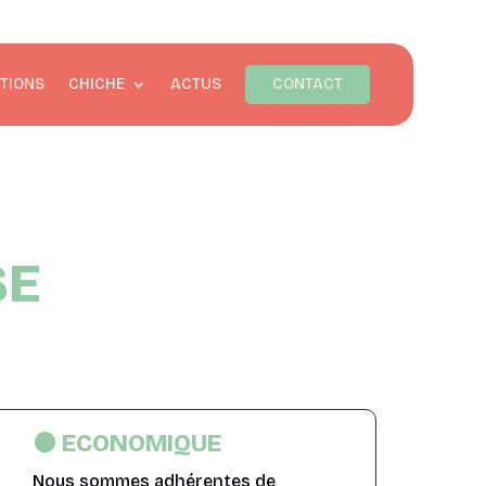
TIONS
CHICHE
ACTUS
CONTACT
SE
🟠 ECONOMIQUE
Nous sommes adhérentes de