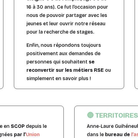
16 à 30 ans). Ce fut l’occasion pour
nous de pouvoir partager avec les
jeunes et leur ouvrir notre réseau
pour la recherche de stages.
Enfin, nous répondons toujours
positivement aux demandes de
personnes qui souhaitent
se
reconvertir sur les métiers RSE
ou
simplement en savoir plus !
🔵 TERRITOIRE
se en
SCOP
depuis le
Anne-Laure Guihéneuf
agnées
par l’
Union
dans le
bureau de
l’