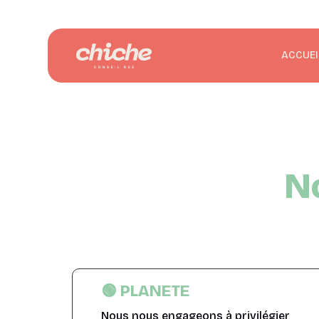
ACCUEI
N
🟢 PLANETE
Nous nous engageons à privilégier