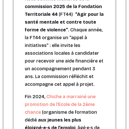
commission 2025 de la Fondation
Territoriale 44
(FT44)
“
Agir pour la
santé mentale et contre toute
forme de violence”
. Chaque année,
la
FT44
organise un “appel à
initiatives” : elle invite les
associations locales à candidater
pour recevoir une aide financière et
un accompagnement pendant 3
ans. La commission réfléchit et
accompagne cet appel à projet.
Fin 2024,
Chiche a marrainé une
promotion de l’Ecole de la 2ème
chance
(organisme de formation
dédié
aux jeunes les plus
éloigné·e·s de l’emploi
, âgé·e·s de